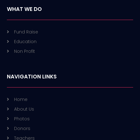
WHAT WE DO
Fund Raise
Education
Non Profit
NAVIGATION LINKS
Home
About Us
Photos
Donors
Teachers