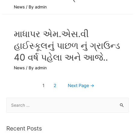
News
/ By
admin
માધાપર એમ.એસ.વી
હાઈસ્કૂલનું પાછળ નું ગ્રાઉન્ડ
40 વર્ષ પહેલા અને આજે..
News
/ By
admin
1
2
Next Page
→
Recent Posts