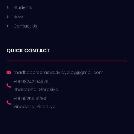
Students
News
Contact Us
QUICK CONTACT
madhaparsaraswatividyalay@gmail.com
+91 98242 94925
Bharatbhai Gorasiya
+91 99259 91560
Vinodbhai Pindoliya