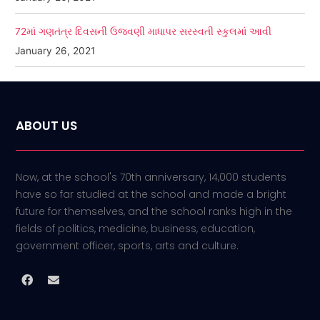
72માં ગણતંત્ર દિવસની ઉજવણી માધાપર સરસ્વતી સ્કુલમાં આવી
January 26, 2021
ABOUT US
Now, at the school's 70th anniversary, 14,000 students
have so far studied at the school and made a bright
future for themselves, and the school ranks high in the
fields of politics, medicine, business, education,
government officer, sports, arts and culture.