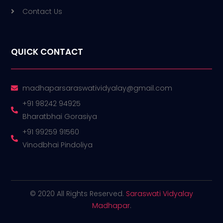
Contact Us
QUICK CONTACT
madhaparsaraswatividyalay@gmail.com
+91 98242 94925
Bharatbhai Gorasiya
+91 99259 91560
Vinodbhai Pindoliya
© 2020 All Rights Reserved.
Saraswati Vidyalay
Madhapar
.