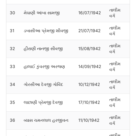
તાલીમ
30
મેઘાણી આંબા સામજી
16/07/1942
વર્ગ
તાલીમ
31
ડબાસીઆ પ્રેમજી શીવજી
21/07/1942
વર્ગ
તાલીમ
32
હીરાણી નાનજી સીવજી
15/08/1942
વર્ગ
તાલીમ
33
હાલાઈ કુંવરજી અરજણ
14/09/1942
વર્ગ
તાલીમ
34
ગોરસીઆ દેવજી ગોવિંદ
10/12/1942
વર્ગ
તાલીમ
35
લાછાણી પ્રેમજી દેવજી
17/10/1942
વર્ગ
તાલીમ
36
વ્યાસ ચમનલાલ હરજીવન
11/10/1942
વર્ગ
તાલીમ