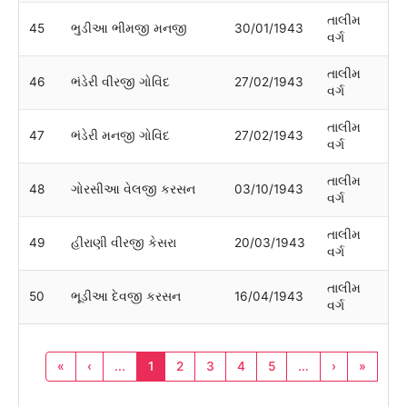
તાલીમ
45
ભુડીઆ ભીમજી મનજી
30/01/1943
વર્ગ
તાલીમ
46
ભંડેરી વીરજી ગોવિંદ
27/02/1943
વર્ગ
તાલીમ
47
ભંડેરી મનજી ગોવિંદ
27/02/1943
વર્ગ
તાલીમ
48
ગોરસીઆ વેલજી કરસન
03/10/1943
વર્ગ
તાલીમ
49
હીરાણી વીરજી કેસરા
20/03/1943
વર્ગ
તાલીમ
50
ભૂડીઆ દેવજી કરસન
16/04/1943
વર્ગ
«
‹
...
1
2
3
4
5
...
›
»