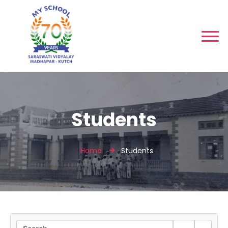
Students
Home
Students
Sear