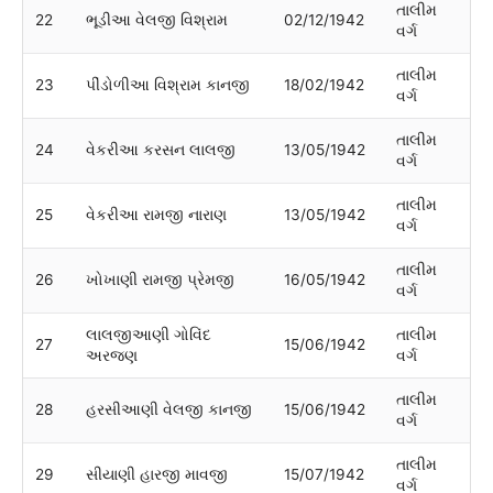
તાલીમ
22
ભૂડીઆ વેલજી વિશ્રામ
02/12/1942
વર્ગ
તાલીમ
23
પીંડોળીઆ વિશ્રામ કાનજી
18/02/1942
વર્ગ
તાલીમ
24
વેકરીઆ કરસન લાલજી
13/05/1942
વર્ગ
તાલીમ
25
વેકરીઆ રામજી નારાણ
13/05/1942
વર્ગ
તાલીમ
26
ખોખાણી રામજી પ્રેમજી
16/05/1942
વર્ગ
લાલજીઆણી ગોવિંદ
તાલીમ
27
15/06/1942
અરજણ
વર્ગ
તાલીમ
28
હરસીઆણી વેલજી કાનજી
15/06/1942
વર્ગ
તાલીમ
29
સીયાણી હારજી માવજી
15/07/1942
વર્ગ