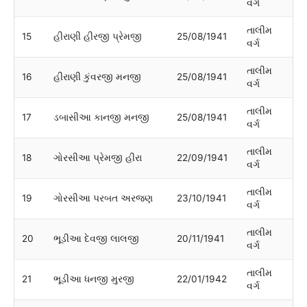
વર્ગ
તાલીમ
15
હીરાણી હીરજી પ્રેમજી
25/08/1941
વર્ગ
તાલીમ
16
હીરાણી કુંવરજી મનજી
25/08/1941
વર્ગ
તાલીમ
17
ડબાસીઆ કાનજી મનજી
25/08/1941
વર્ગ
તાલીમ
18
ગોરસીઆ પ્રેમજી હીરા
22/09/1941
વર્ગ
તાલીમ
19
ગોરસીઆ પરબત અરજણ
23/10/1941
વર્ગ
તાલીમ
20
ભૂડીઆ દેવજી લાલજી
20/11/1941
વર્ગ
તાલીમ
21
ભૂડીઆ ધનજી મુરજી
22/01/1942
વર્ગ