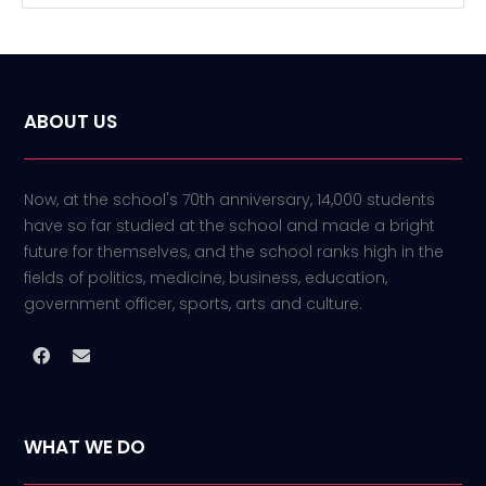
ABOUT US
Now, at the school's 70th anniversary, 14,000 students
have so far studied at the school and made a bright
future for themselves, and the school ranks high in the
fields of politics, medicine, business, education,
government officer, sports, arts and culture.
WHAT WE DO